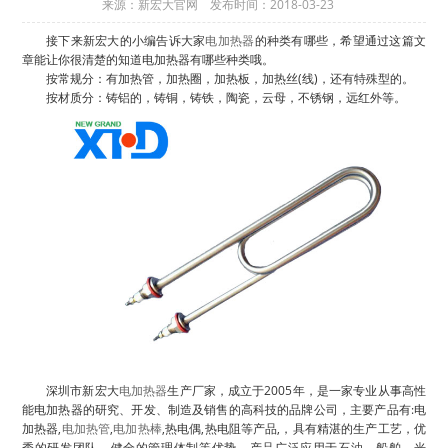
来源：新宏大官网 发布时间：2018-03-23
接下来新宏大的小编告诉大家
电加热器
的种类有哪些，希望通过这篇文
章能让你很清楚的知道电加热器有哪些种类哦。
按常规分：有加热管，加热圈，加热板，加热丝(线)，还有特殊型的。
按材质分：铸铝的，铸铜，铸铁，陶瓷，云母，不锈钢，远红外等。
深圳市新宏大
电加热器
生产厂家，成立于2005年，是一家专业从事高性
能电加热器的研究、开发、制造及销售的高科技的品牌公司，主要产品有:电
加热器,
电加热管
,
电加热棒
,热电偶,热电阻等产品,，具有精湛的生产工艺，优
秀的研发团队，健全的管理体制等优势，产品广泛应用于石油、船舶、光