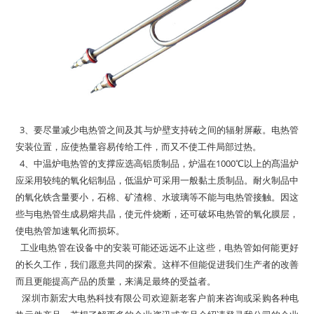
3、要尽量减少电热管之间及其与炉壁支持砖之间的辐射屏蔽。电热管
安装位置，应使热量容易传给工件，而又不使工件局部过热。
4、中温炉电热管的支撑应选高铝质制品，炉温在1000℃以上的髙温炉
应采用较纯的氧化铝制品，低温炉可采用一般黏土质制品。耐火制品中
的氧化铁含量要小，石棉、矿渣棉、水玻璃等不能与电热管接触。因这
些与电热管生成易熔共晶，使元件烧断，还可破坏电热管的氧化膜层，
使电热管加速氧化而损坏。
工业电热管在设备中的安装可能还远远不止这些，电热管如何能更好
的长久工作，我们愿意共同的探索。这样不但能促进我们生产者的改善
而且更能提高产品的质量，来满足最终的受益者。
深圳市新宏大电热科技有限公司欢迎新老客户前来咨询或采购各种电